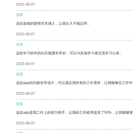
2025-08-07
游客
这款游戏的剧情非常感人，让我久久不能忘怀。
2025-08-07
游客
这款学习软件的社区氛围非常好，可以与其他学习者交流学习心得。
2025-08-07
游客
这款app的功能非常强大，可以满足我所有的工作需求，让我能够在工作
2025-08-07
游客
这款app是我工作上的得力助手，让我的工作效率提高了50%，让我能够
2025-08-07