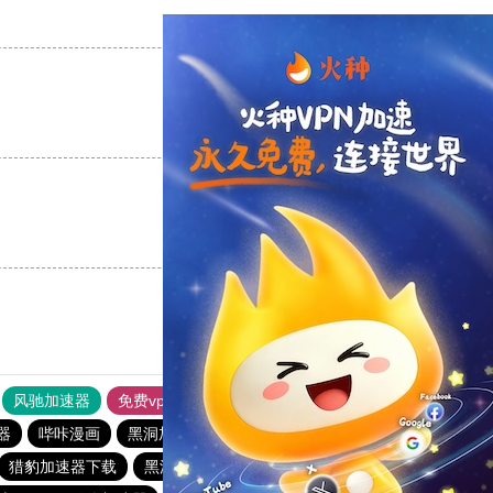
支持
[0]
反对
[0]
支持
[0]
反对
[0]
支持
[0]
反对
[0]
风驰加速器
免费vps加速器外网苹果版
旋风加速度器
器
哔咔漫画
黑洞加速器
风驰加速器官网
猎豹加速器下载
黑洞每天免费1小时加速
原子加速最新下载