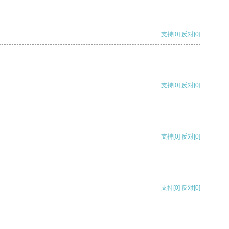
支持
[0]
反对
[0]
支持
[0]
反对
[0]
支持
[0]
反对
[0]
支持
[0]
反对
[0]