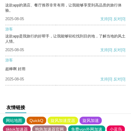
这款app的酒店、餐厅推荐非常有用，让我能够享受到高品质的旅行体
验。
2025-08-05
支持
[0]
反对
[0]
游客
这款app是我旅行的好帮手，让我能够轻松找到目的地，了解当地的风土
人情。
2025-08-05
支持
[0]
反对
[0]
游客
超棒啊 好用
2025-08-05
支持
[0]
反对
[0]
友情链接
网站地图
QuickQ
旋风加速度器
旋风加速
tiktok加速器
狗急加速器官网
免费vqn外网加速
小蓝鸟