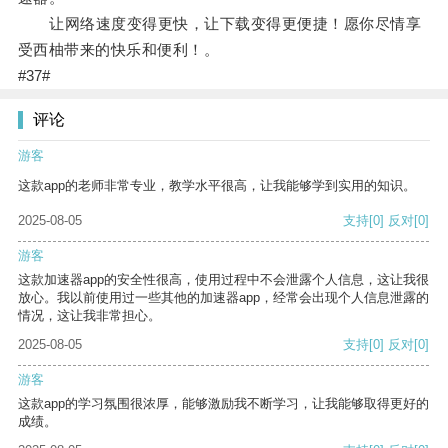
让网络速度变得更快，让下载变得更便捷！愿你尽情享
受西柚带来的快乐和便利！。
#37#
评论
游客
这款app的老师非常专业，教学水平很高，让我能够学到实用的知识。
2025-08-05
支持
[0]
反对
[0]
游客
这款加速器app的安全性很高，使用过程中不会泄露个人信息，这让我很
放心。我以前使用过一些其他的加速器app，经常会出现个人信息泄露的
情况，这让我非常担心。
2025-08-05
支持
[0]
反对
[0]
游客
这款app的学习氛围很浓厚，能够激励我不断学习，让我能够取得更好的
成绩。