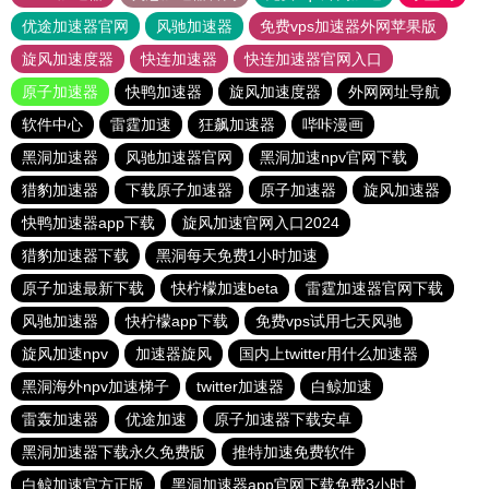
优途加速器官网
风驰加速器
免费vps加速器外网苹果版
旋风加速度器
快连加速器
快连加速器官网入口
原子加速器
快鸭加速器
旋风加速度器
外网网址导航
软件中心
雷霆加速
狂飙加速器
哔咔漫画
黑洞加速器
风驰加速器官网
黑洞加速npv官网下载
猎豹加速器
下载原子加速器
原子加速器
旋风加速器
快鸭加速器app下载
旋风加速官网入口2024
猎豹加速器下载
黑洞每天免费1小时加速
原子加速最新下载
快柠檬加速beta
雷霆加速器官网下载
风驰加速器
快柠檬app下载
免费vps试用七天风驰
旋风加速npv
加速器旋风
国内上twitter用什么加速器
黑洞海外npv加速梯子
twitter加速器
白鲸加速
雷轰加速器
优途加速
原子加速器下载安卓
黑洞加速器下载永久免费版
推特加速免费软件
白鲸加速官方正版
黑洞加速器app官网下载免费3小时