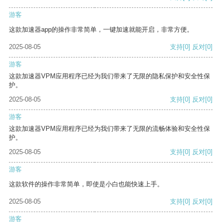
游客
这款加速器app的操作非常简单，一键加速就能开启，非常方便。
2025-08-05
支持
[0]
反对
[0]
游客
这款加速器VPM应用程序已经为我们带来了无限的隐私保护和安全性保
护。
2025-08-05
支持
[0]
反对
[0]
游客
这款加速器VPM应用程序已经为我们带来了无限的流畅体验和安全性保
护。
2025-08-05
支持
[0]
反对
[0]
游客
这款软件的操作非常简单，即使是小白也能快速上手。
2025-08-05
支持
[0]
反对
[0]
游客