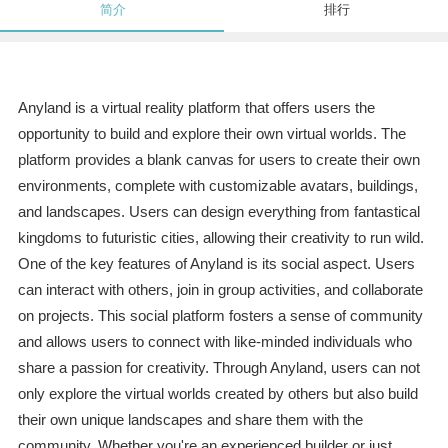
简介
排行
Anyland is a virtual reality platform that offers users the
opportunity to build and explore their own virtual worlds. The
platform provides a blank canvas for users to create their own
environments, complete with customizable avatars, buildings,
and landscapes. Users can design everything from fantastical
kingdoms to futuristic cities, allowing their creativity to run wild.
One of the key features of Anyland is its social aspect. Users
can interact with others, join in group activities, and collaborate
on projects. This social platform fosters a sense of community
and allows users to connect with like-minded individuals who
share a passion for creativity. Through Anyland, users can not
only explore the virtual worlds created by others but also build
their own unique landscapes and share them with the
community. Whether you're an experienced builder or just