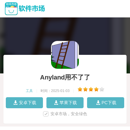
Anyland用不了了
工具
|
时间：2025-01-03
|
安卓下载
苹果下载
PC下载
安卓市场，安全绿色