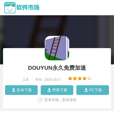
DOUYUN永久免费加速
工具
|
时间：2024-10-17
|
安卓下载
苹果下载
PC下载
安卓市场，安全绿色