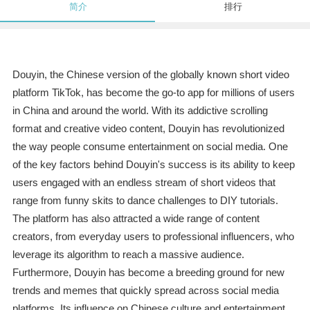
简介
排行
Douyin, the Chinese version of the globally known short video
platform TikTok, has become the go-to app for millions of users
in China and around the world. With its addictive scrolling
format and creative video content, Douyin has revolutionized
the way people consume entertainment on social media. One
of the key factors behind Douyin's success is its ability to keep
users engaged with an endless stream of short videos that
range from funny skits to dance challenges to DIY tutorials.
The platform has also attracted a wide range of content
creators, from everyday users to professional influencers, who
leverage its algorithm to reach a massive audience.
Furthermore, Douyin has become a breeding ground for new
trends and memes that quickly spread across social media
platforms. Its influence on Chinese culture and entertainment