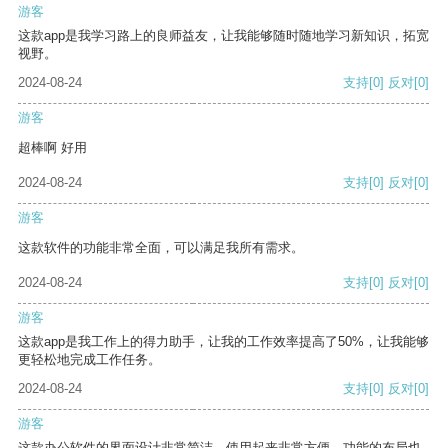
游客
这款app是我学习路上的良师益友，让我能够随时随地学习新知识，拓宽
视野。
2024-08-24
支持
[0]
反对
[0]
游客
超棒啊 好用
2024-08-24
支持
[0]
反对
[0]
游客
这款软件的功能非常全面，可以满足我所有需求。
2024-08-24
支持
[0]
反对
[0]
游客
这款app是我工作上的得力助手，让我的工作效率提高了50%，让我能够
更轻松地完成工作任务。
2024-08-24
支持
[0]
反对
[0]
游客
这款办公软件的界面设计非常简洁，使用起来非常方便。功能的布局也