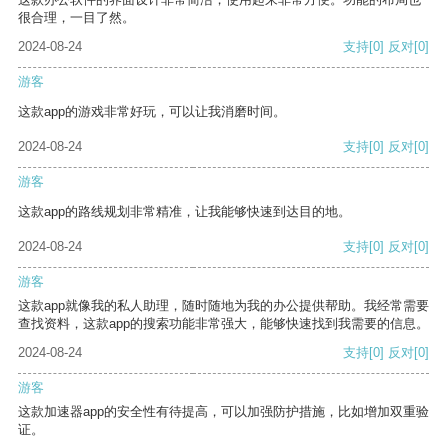
很合理，一目了然。
2024-08-24
支持
[0]
反对
[0]
游客
这款app的游戏非常好玩，可以让我消磨时间。
2024-08-24
支持
[0]
反对
[0]
游客
这款app的路线规划非常精准，让我能够快速到达目的地。
2024-08-24
支持
[0]
反对
[0]
游客
这款app就像我的私人助理，随时随地为我的办公提供帮助。我经常需要
查找资料，这款app的搜索功能非常强大，能够快速找到我需要的信息。
2024-08-24
支持
[0]
反对
[0]
游客
这款加速器app的安全性有待提高，可以加强防护措施，比如增加双重验
证。